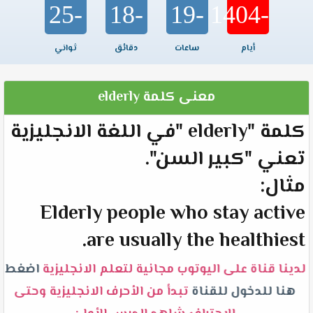
-25
-18
-19
-1404
أيام
ساعات
دقائق
ثواني
معنى كلمة elderly
كلمة "elderly "في اللغة الانجليزية
تعني "كبير السن".
مثال:
Elderly people who stay active
are usually the healthiest.
لدينا قناة على اليوتوب مجانية لتعلم الانجليزية
اضغط
هنا للدخول للقناة
تبدأ من الأحرف الانجليزية وحتى