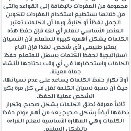
مجموعة من المفردات بالإضافة إلى القواعد والتي
من خلالها يستطيع استخدام المفردات لتكوين
الجمل لفظاً أو كتابةً. وبما أن الكلمات تعتبر
العنصر الأساسي لتعلم أي لغة فإن حفظ هذه
الكلمات يشكل أهمية كبيرة للمتعلم لأن النسيان
يعتبر طبيعي لأي شخص. لهذا فإن اتباع
استراتيجية لحفظ الكلمات يسهل للمتعلم حفظ
الكلمات واستحضارها في أي وقت يحتاجها لأنشاء
جملة معينة.
أولاً تكرار حفظ الكلمات يساعد على عدم نسيانها،
حيث أن نسبة نسيان الكلمة تقل في كل مرة يكرر
الشخص عملية الحفظ.
ثانياً معرفة نطق الكلمات بشكل صحيح، وتكرار
نطقها أيضاً بشكل صحيح يعد من أهم عوام حفظ
الكلمات وهي المهارة الأساسية لتعلم القراءة
بالشكل السليم.