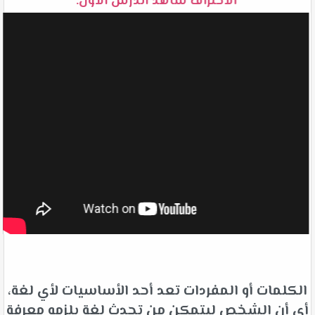
الاحتراف شاهد الدرس الأول:
الكلمات أو المفردات تعد أحد الأساسيات لأي لغة،
أي أن الشخص ليتمكن من تحدث لغة يلزمه معرفة