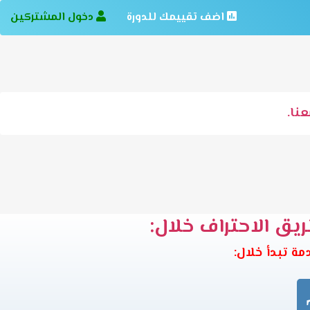
اضف تقييمك للدورة
دخول المشتركين
نا.
ريق الاحتراف خلال: