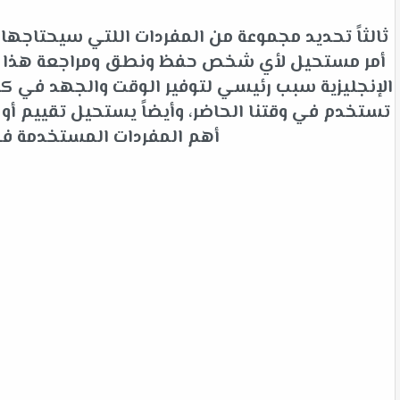
ثالثاً تحديد مجموعة من المفردات اللتي سيحتاجها 
أمر مستحيل لأي شخص حفظ ونطق ومراجعة هذا الك
الإنجليزية سبب رئيسي لتوفير الوقت والجهد في كلم
تستخدم في وقتنا الحاضر، وأيضاً يستحيل تقييم أ
أهم المفردات المستخدمة في ا