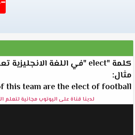
-1404
كلمة "elect "في اللغة الانجليزية تعني "ينتخب".
مثال:
this team are the elect of football.
لدينا قناة على اليوتوب مجانية لتعلم ال