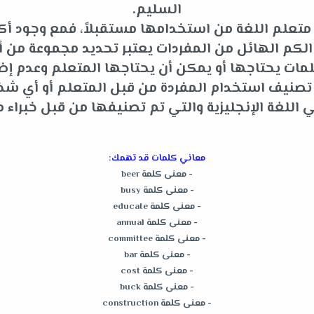
السليم.
متعلم اللغة من استخدامها مستقبلاً، فمع وجود أكثر
م الهائل من المفردات يعتبر تحديد مجموعة من أه
ات يحتاجها أو يمكن أن يحتاجها المتعلم وعدم إضاعة
و تصنيف استخدام المفردة من قبل المتعلم أو أي 
للغة الإنجليزية والتي تم تصنيفها من قبل خبراء م
معاني كلمات قد تهمك:
-
معنى كلمة beer
-
معنى كلمة busy
-
معنى كلمة educate
-
معنى كلمة annual
-
معنى كلمة committee
-
معنى كلمة bar
-
معنى كلمة cost
-
معنى كلمة buck
-
معنى كلمة construction