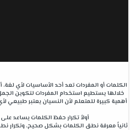
الكلمات أو المفردات تعد أحد الأساسيات لأي لغة،
خلالها يستطيع استخدام المفردات لتكوين الجمل ل
أهمية كبيرة للمتعلم لأن النسيان يعتبر طبيعي 
أولاً تكرار حفظ الكلمات يساعد عل
ثانياً معرفة نطق الكلمات بشكل صحيح، وتكرار نط