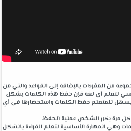
وعة من المفردات بالإضافة إلى القواعد والتي من
لأساسي لتعلم أي لغة فإن حفظ هذه الكلمات يشكل
ت يسهل للمتعلم حفظ الكلمات واستحضارها في أي
 كل مرة يكرر الشخص عملية الحفظ.
ات وهي المهارة الأساسية لتعلم القراءة بالشكل