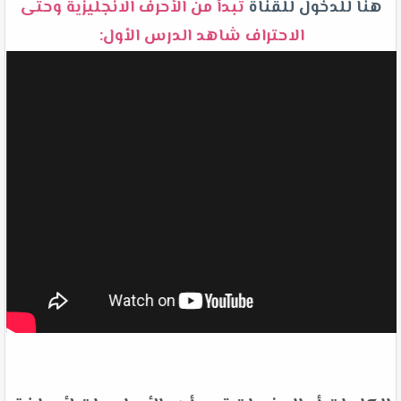
هنا للدخول للقناة
تبدأ من الأحرف الانجليزية وحتى
الاحتراف شاهد الدرس الأول: