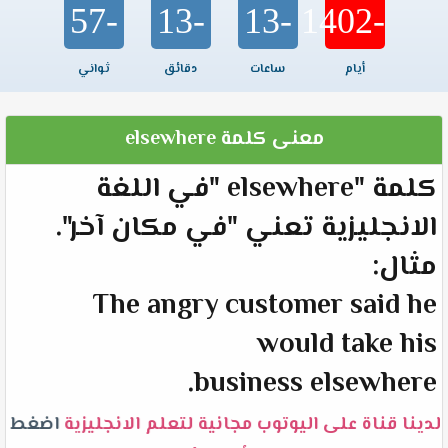
-57
-13
-13
-1402
أيام
ساعات
دقائق
ثواني
معنى كلمة elsewhere
كلمة "elsewhere "في اللغة
الانجليزية تعني "في مكان آخر".
مثال:
The angry customer said he
would take his
business elsewhere.
لدينا قناة على اليوتوب مجانية لتعلم الانجليزية
اضغط