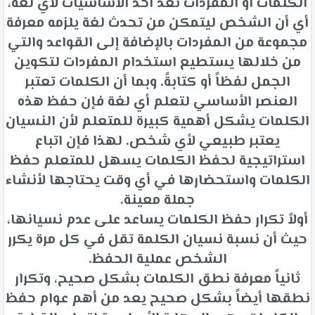
الكلمات أو المفردات تعد أحد الأساسيات لأي لغة،
أي أن الشخص ليتمكن من تحدث لغة يلزمه معرفة
مجموعة من المفردات بالإضافة إلى القواعد والتي
من خلالها يستطيع استخدام المفردات لتكوين
الجمل لفظاً أو كتابةً. وبما أن الكلمات تعتبر
العنصر الأساسي لتعلم أي لغة فإن حفظ هذه
الكلمات يشكل أهمية كبيرة للمتعلم لأن النسيان
يعتبر طبيعي لأي شخص. لهذا فإن اتباع
استراتيجية لحفظ الكلمات يسهل للمتعلم حفظ
الكلمات واستحضارها في أي وقت يحتاجها لأنشاء
جملة معينة.
أولاً تكرار حفظ الكلمات يساعد على عدم نسيانها،
حيث أن نسبة نسيان الكلمة تقل في كل مرة يكرر
الشخص عملية الحفظ.
ثانياً معرفة نطق الكلمات بشكل صحيح، وتكرار
نطقها أيضاً بشكل صحيح يعد من أهم عوام حفظ