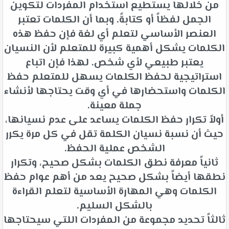
من خلالها يستطيع استخدام المفردات لتكوين
الجمل لفظاً أو كتابةً. وبما أن الكلمات تعتبر
العنصر الأساسي لتعلم أي لغة فإن حفظ هذه
الكلمات يشكل أهمية كبيرة للمتعلم لأن النسيان
يعتبر طبيعي لأي شخص. لهذا فإن اتباع
استراتيجية لحفظ الكلمات يسهل للمتعلم حفظ
الكلمات واستحضارها في أي وقت يحتاجها لأنشاء
جملة معينة.
أولاً تكرار حفظ الكلمات يساعد على عدم نسيانها،
حيث أن نسبة نسيان الكلمة تقل في كل مرة يكرر
الشخص عملية الحفظ.
ثانياً معرفة نطق الكلمات بشكل صحيح، وتكرار
نطقها أيضاً بشكل صحيح يعد من أهم عوام حفظ
الكلمات وهي المهارة الأساسية لتعلم القراءة
بالشكل السليم.
ثالثاً تحديد مجموعة من المفردات اللتي سيحتاجها